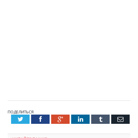
ПОДЕЛИТЬСЯ
Twitter
Facebook
Google+
LinkedIn
Tumblr
Emai