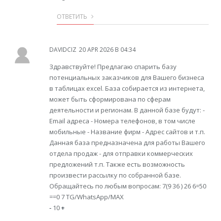
ОТВЕТИТЬ
DAVIDCIZ
20 APR 2026 В 04:34
Здравствуйте! Предлагаю спарить базу
потенциальных заказчиков для Вашего бизнеса
в таблицах excel. База собирается из интернета,
может быть сформирована по сферам
деятельности и регионам. В данной базе будут: -
Email адреса - Номера телефонов, в том числе
мобильные - Название фирм - Адрес сайтов и т.п.
Данная база предназначена для работы Вашего
отдела продаж - для отправки коммерческих
предложений т.п. Также есть возможность
произвести рассылку по собранной базе.
Обращайтесь по любым вопросам: 7(9 36 ) 26 6=50
==0 7 TG/WhatsApp/MAX
-
10
+