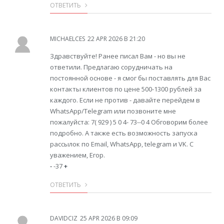
ОТВЕТИТЬ
MICHAELCES
22 APR 2026 В 21:20
Здравствуйте! Ранее писал Вам - но вы не
ответили. Предлагаю сорудничать на
постоянной основе - я смог бы поставлять для Вас
контакты клиентов по цене 500-1300 рублей за
каждого. Если не против - давайте перейдем в
WhatsApp/Telegram или позвоните мне
пожалуйста: 7( 929 ) 5 0 4- 73--0 4 Обговорим более
подробно. А также есть возможность запуска
рассылок по Email, WhatsApp, telegram и VK. С
уважением, Егор.
-
-37
+
ОТВЕТИТЬ
DAVIDCIZ
25 APR 2026 В 09:09