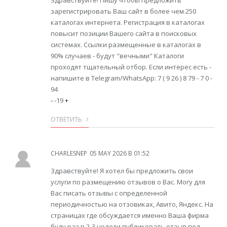
Здравствуйте! Пишу чтобы предложить
зарегистрировать Ваш сайт в более чем 250
каталогах интернета. Регистрация в каталогах
повысит позиции Вашего сайта в поисковых
системах. Ссылки размещенные в каталогах в
90% случаев - будут "вечными" Каталоги
проходят тщательный отбор. Если интерес есть -
напишите в Telegram/WhatsApp: 7 ( 9 26 ) 8 79 - 7 0 -
94
-
-19
+
ОТВЕТИТЬ
CHARLESNEP
05 MAY 2026 В 01:52
Здравствуйте! Я хотел бы предложить свои
услуги по размещению отзывов о Вас. Могу для
Вас писать отзывы с определенной
периодичностью на отзовиках, Авито, Яндекс. На
страницах где обсуждается именно Ваша фирма
буду раз в 2-3 недели публиковать отзыв под