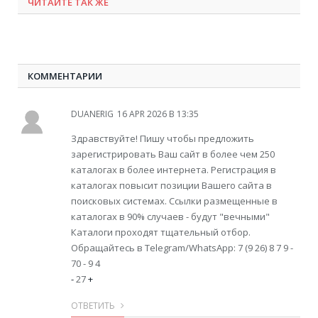
ЧИТАЙТЕ ТАК ЖЕ
КОММЕНТАРИИ
DUANERIG
16 APR 2026 В 13:35
Здравствуйте! Пишу чтобы предложить
зарегистрировать Ваш сайт в более чем 250
каталогах в более интернета. Регистрация в
каталогах повысит позиции Вашего сайта в
поисковых системах. Ссылки размещенные в
каталогах в 90% случаев - будут "вечными"
Каталоги проходят тщательный отбор.
Обращайтесь в Telegram/WhatsApp: 7 (9 26) 8 7 9 -
70 - 9 4
-
27
+
ОТВЕТИТЬ