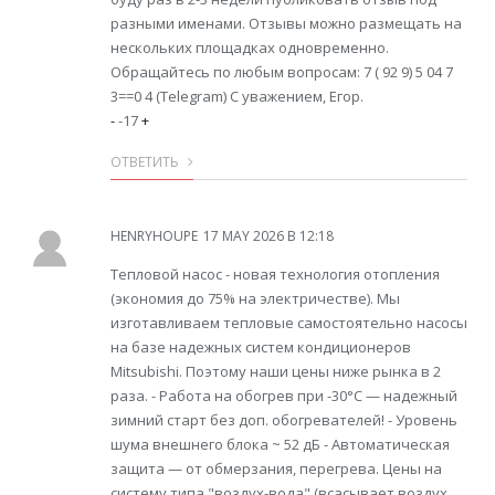
разными именами. Отзывы можно размещать на
нескольких площадках одновременно.
Обращайтесь по любым вопросам: 7 ( 92 9) 5 04 7
3==0 4 (Telegram) С уважением, Егор.
-
-17
+
ОТВЕТИТЬ
HENRYHOUPE
17 MAY 2026 В 12:18
Тепловой насос - новая технология отопления
(экономия до 75% на электричестве). Мы
изготавливаем тепловые самостоятельно насосы
на базе надежных систем кондиционеров
Mitsubishi. Поэтому наши цены ниже рынка в 2
раза. - Работа на обогрев при -30°С — надежный
зимний старт без доп. обогревателей! - Уровень
шума внешнего блока ~ 52 дБ - Автоматическая
защита — от обмерзания, перегрева. Цены на
систему типа "воздух-вода" (всасывает воздух