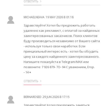
ОТВЕТИТЬ
MICHAELNEAVA
19 MAY 2026 В 01:18
Здравствуйте! Хотел бы предложить работать
удаленно как рекламист, с оплатой за найденных
заинтересованных заказчиков. Поиск клиентов
буду производиться независимо от Вашего сайта
- используя только свои наработки. Если
принциальный интерес есть - хотел бы обсудить
цену за каждого найденного заинтересованного.
Напишите пожалуйста в Telegram/MAX или
позвоните: 7 926 879- 7O- 94 С уважением, Егор.
-
14
+
ОТВЕТИТЬ
BERNARDSED
29 JUN 2026 В 17:15
Здравствуйте! Хотел предложить заняться