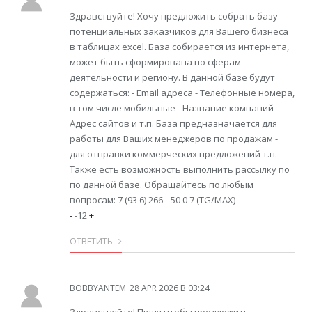
Здравствуйте! Хочу предложить собрать базу
потенциальных заказчиков для Вашего бизнеса
в таблицах excel. База собирается из интернета,
может быть сформирована по сферам
деятельности и региону. В данной базе будут
содержаться: - Email адреса - Телефонные номера,
в том числе мобильные - Название компаний -
Адрес сайтов и т.п. База предназначается для
работы для Ваших менеджеров по продажам -
для отправки коммерческих предложений т.п.
Также есть возможность выполнить рассылку по
по данной базе. Обращайтесь по любым
вопросам: 7 (93 6) 266 --50 0 7 (TG/MAX)
-
-12
+
ОТВЕТИТЬ
BOBBYANTEM
28 APR 2026 В 03:24