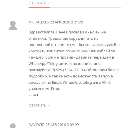
ОТВЕТИТЬ
MICHAELCES
22 APR 2026 В 21:20
Здравствуйте! Ранее писал Вам - но вы не
ответили. Предлагаю сорудничать на
постоянной основе - я смог бы поставлять для Вас
контакты клиентов по цене 500-1300 рублей за
каждого. Если не против - давайте перейдем в
WhatsApp/Telegram или позвоните мне
пожалуйста: 7( 929 ) 5 0 4- 73--0 4 Обговорим более
подробно. А также есть возможность запуска
рассылок по Email, WhatsApp, telegram и VK. С
уважением, Егор.
-
-34
+
ОТВЕТИТЬ
DAVIDCIZ
25 APR 2026 В 09:09