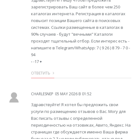
Здравствуйте! Пишу чтобы предложить
зарегистрировать Ваш сайт в более чем 250
каталогах интернета. Регистрация в каталогах
повысит позиции Вашего сайта в поисковых
системах. Ссылки размещенные в каталогах в
90% случаев - будут "вечными" Каталоги
проходят тщательный отбор. Если интерес есть -
напишите в Telegram/WhatsApp: 7 ( 9 26 ) 8 79 - 7 0 -
94
-
-17
+
ОТВЕТИТЬ
CHARLESNEP
05 MAY 2026 В 01:52
Здравствуйте! Я хотел бы предложить свои
услуги по размещению отзывов о Вас. Могу для
Вас писать отзывы с определенной
периодичностью на отзовиках, Авито, Яндекс. На
страницах где обсуждается именно Ваша фирма
буду раз в 2-3 недели публиковать отзыв под