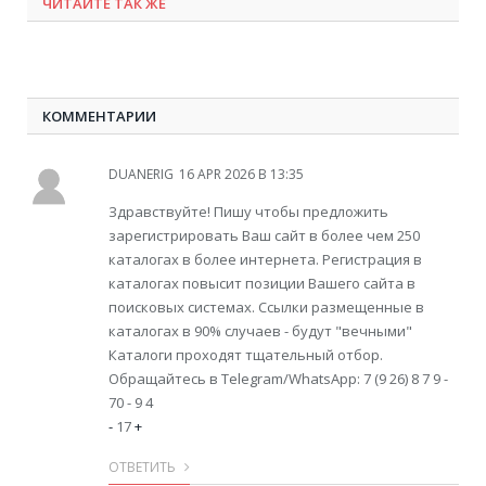
ЧИТАЙТЕ ТАК ЖЕ
КОММЕНТАРИИ
DUANERIG
16 APR 2026 В 13:35
Здравствуйте! Пишу чтобы предложить
зарегистрировать Ваш сайт в более чем 250
каталогах в более интернета. Регистрация в
каталогах повысит позиции Вашего сайта в
поисковых системах. Ссылки размещенные в
каталогах в 90% случаев - будут "вечными"
Каталоги проходят тщательный отбор.
Обращайтесь в Telegram/WhatsApp: 7 (9 26) 8 7 9 -
70 - 9 4
-
17
+
ОТВЕТИТЬ