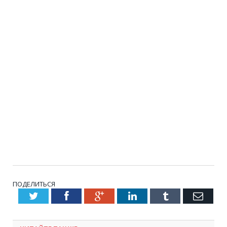
ПОДЕЛИТЬСЯ
Twitter
Facebook
Google+
LinkedIn
Tumblr
Emai