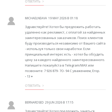
ОТВЕТИТЬ
MICHAELNEAVA
19 MAY 2026 В 01:18
Здравствуйте! Хотел бы предложить работать
удаленно как рекламист, с оплатой за найденных
заинтересованных заказчиков. Поиск клиентов
буду производиться независимо от Вашего сайта
- используя только свои наработки. Если
принциальный интерес есть - хотел бы обсудить
цену за каждого найденного заинтересованного.
Напишите пожалуйста в Telegram/MAX или
позвоните: 7 926 879- 7O- 94 С уважением, Егор.
-
13
+
ОТВЕТИТЬ
BERNARDSED
29 JUN 2026 В 17:15
Здравствуйте! Хотел предложить заняться