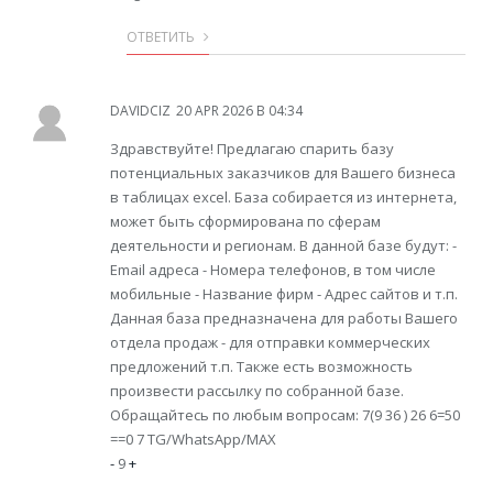
ОТВЕТИТЬ
DAVIDCIZ
20 APR 2026 В 04:34
Здравствуйте! Предлагаю спарить базу
потенциальных заказчиков для Вашего бизнеса
в таблицах excel. База собирается из интернета,
может быть сформирована по сферам
деятельности и регионам. В данной базе будут: -
Email адреса - Номера телефонов, в том числе
мобильные - Название фирм - Адрес сайтов и т.п.
Данная база предназначена для работы Вашего
отдела продаж - для отправки коммерческих
предложений т.п. Также есть возможность
произвести рассылку по собранной базе.
Обращайтесь по любым вопросам: 7(9 36 ) 26 6=50
==0 7 TG/WhatsApp/MAX
-
9
+