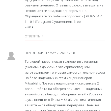
разными именами. Отзывы можно размещать на
нескольких площадках одновременно.
Обращайтесь по любым вопросам: 7 ( 92 9) 5 04 7
3==0 4 (Telegram) С уважением, Егор.
-
-20
+
ОТВЕТИТЬ
HENRYHOUPE
17 MAY 2026 В 12:18
Тепловой насос - новая технология отопления
(экономия до 75% на электричестве). Мы
изготавливаем тепловые самостоятельно насосы
на базе надежных систем кондиционеров
Mitsubishi. Поэтому наши цены ниже рынка в 2
раза. - Работа на обогрев при -30°С — надежный
зимний старт без доп. обогревателей! - Уровень
шума внешнего блока ~ 52 дБ - Автоматическая
защита — от обмерзания, перегрева. Цены на
систему типа "воздух-вода" (всасывает воздух