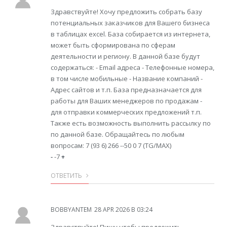
Здравствуйте! Хочу предложить собрать базу
потенциальных заказчиков для Вашего бизнеса
в таблицах excel. База собирается из интернета,
может быть сформирована по сферам
деятельности и региону. В данной базе будут
содержаться: - Email адреса - Телефонные номера,
в том числе мобильные - Название компаний -
Адрес сайтов и т.п. База предназначается для
работы для Ваших менеджеров по продажам -
для отправки коммерческих предложений т.п.
Также есть возможность выполнить рассылку по
по данной базе. Обращайтесь по любым
вопросам: 7 (93 6) 266 --50 0 7 (TG/MAX)
-
-7
+
ОТВЕТИТЬ
BOBBYANTEM
28 APR 2026 В 03:24