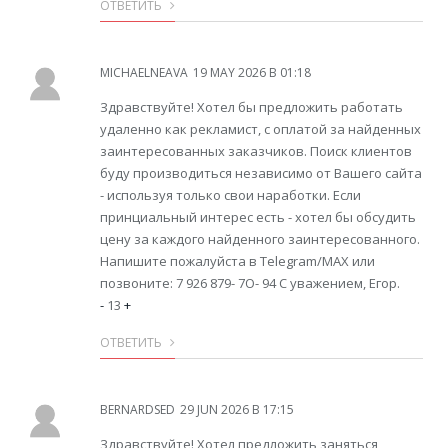
ОТВЕТИТЬ
MICHAELNEAVA
19 MAY 2026 В 01:18
Здравствуйте! Хотел бы предложить работать
удаленно как рекламист, с оплатой за найденных
заинтересованных заказчиков. Поиск клиентов
буду производиться независимо от Вашего сайта
- используя только свои наработки. Если
принциальный интерес есть - хотел бы обсудить
цену за каждого найденного заинтересованного.
Напишите пожалуйста в Telegram/MAX или
позвоните: 7 926 879- 7O- 94 С уважением, Егор.
-
13
+
ОТВЕТИТЬ
BERNARDSED
29 JUN 2026 В 17:15
Здравствуйте! Хотел предложить заняться