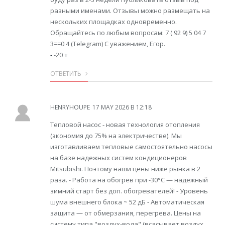
разными именами. Отзывы можно размещать на
нескольких площадках одновременно.
Обращайтесь по любым вопросам: 7 ( 92 9) 5 04 7
3==0 4 (Telegram) С уважением, Егор.
-
-20
+
ОТВЕТИТЬ
HENRYHOUPE
17 MAY 2026 В 12:18
Тепловой насос - новая технология отопления
(экономия до 75% на электричестве). Мы
изготавливаем тепловые самостоятельно насосы
на базе надежных систем кондиционеров
Mitsubishi. Поэтому наши цены ниже рынка в 2
раза. - Работа на обогрев при -30°С — надежный
зимний старт без доп. обогревателей! - Уровень
шума внешнего блока ~ 52 дБ - Автоматическая
защита — от обмерзания, перегрева. Цены на
систему типа "воздух-вода" (всасывает воздух