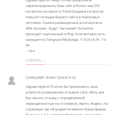
Здравствуйте! Пишу чтобы предложить
зарегистрировать Ваш сайт в более чем 250
каталогах интернета. Регистрация в каталогах
повысит позиции Вашего сайта в поисковых
системах. Ссылки размещенные в каталогах в
90% случаев - будут "вечными" Каталоги
проходят тщательный отбор. Если интерес есть -
напишите в Telegram/WhatsApp: 7 ( 9 26 ) 8 79 - 7 0 -
94
-
-16
+
ОТВЕТИТЬ
CHARLESNEP
05 MAY 2026 В 01:52
Здравствуйте! Я хотел бы предложить свои
услуги по размещению отзывов о Вас. Могу для
Вас писать отзывы с определенной
периодичностью на отзовиках, Авито, Яндекс. На
страницах где обсуждается именно Ваша фирма
буду раз в 2-3 недели публиковать отзыв под