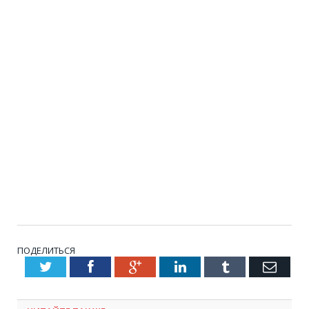
ПОДЕЛИТЬСЯ
Twitter
Facebook
Google+
LinkedIn
Tumblr
Emai