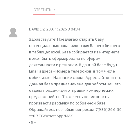
ОТВЕТИТЬ
DAVIDCIZ
20 APR 2026 В 04:34
Здравствуйте! Предлагаю спарить базу
потенциальных заказчиков для Вашего бизнеса
в таблицах excel. База собирается из интернета,
может быть сформирована по сферам
деятельности и регионам. В данной базе будут: -
Email адреса - Номера телефонов, в том числе
мобильные - Название фирм - Адрес сайтов и т.п.
Данная база предназначена для работы Вашего
отдела продаж - для отправки коммерческих
предложений т.п. Также есть возможность
произвести рассылку по собранной базе.
Обращайтесь по любым вопросам: 7(9 36 ) 26 6=50
==0 7 TG/WhatsApp/MAX
-
9
+