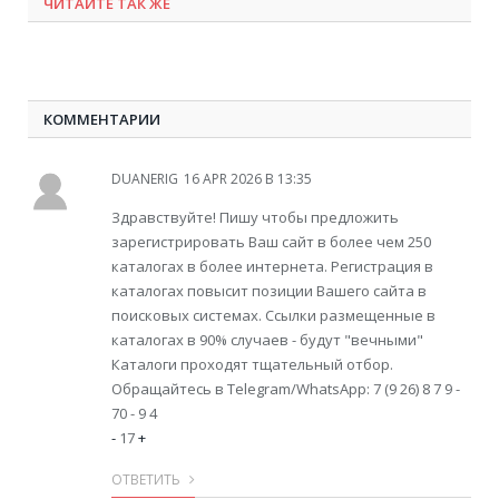
ЧИТАЙТЕ ТАК ЖЕ
КОММЕНТАРИИ
DUANERIG
16 APR 2026 В 13:35
Здравствуйте! Пишу чтобы предложить
зарегистрировать Ваш сайт в более чем 250
каталогах в более интернета. Регистрация в
каталогах повысит позиции Вашего сайта в
поисковых системах. Ссылки размещенные в
каталогах в 90% случаев - будут "вечными"
Каталоги проходят тщательный отбор.
Обращайтесь в Telegram/WhatsApp: 7 (9 26) 8 7 9 -
70 - 9 4
-
17
+
ОТВЕТИТЬ