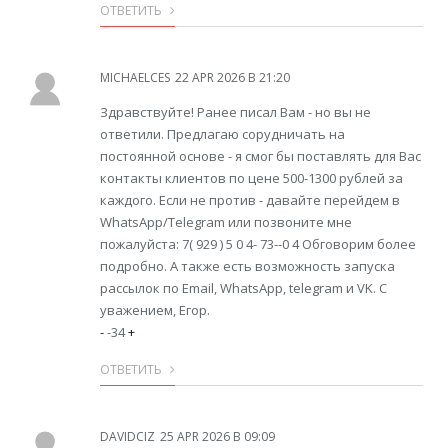
ОТВЕТИТЬ
MICHAELCES
22 APR 2026 В 21:20
Здравствуйте! Ранее писал Вам - но вы не
ответили. Предлагаю сорудничать на
постоянной основе - я смог бы поставлять для Вас
контакты клиентов по цене 500-1300 рублей за
каждого. Если не против - давайте перейдем в
WhatsApp/Telegram или позвоните мне
пожалуйста: 7( 929 ) 5 0 4- 73--0 4 Обговорим более
подробно. А также есть возможность запуска
рассылок по Email, WhatsApp, telegram и VK. С
уважением, Егор.
-
-34
+
ОТВЕТИТЬ
DAVIDCIZ
25 APR 2026 В 09:09