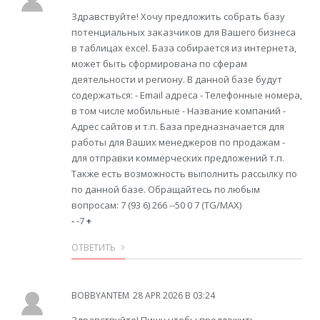
Здравствуйте! Хочу предложить собрать базу
потенциальных заказчиков для Вашего бизнеса
в таблицах excel. База собирается из интернета,
может быть сформирована по сферам
деятельности и региону. В данной базе будут
содержаться: - Email адреса - Телефонные номера,
в том числе мобильные - Название компаний -
Адрес сайтов и т.п. База предназначается для
работы для Ваших менеджеров по продажам -
для отправки коммерческих предложений т.п.
Также есть возможность выполнить рассылку по
по данной базе. Обращайтесь по любым
вопросам: 7 (93 6) 266 --50 0 7 (TG/MAX)
-
-7
+
ОТВЕТИТЬ
BOBBYANTEM
28 APR 2026 В 03:24