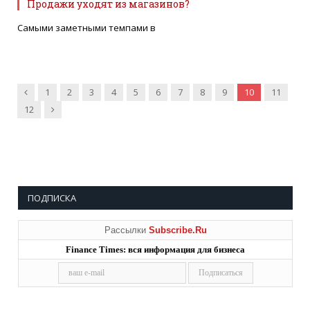
Продажи уходят из магазинов?
Самыми заметными темпами в
Предыдущие
1
2
3
4
5
6
7
8
9
10
11
Далее
12
ПОДПИСКА
Рассылки
Subscribe.Ru
Finance Times: вся информация для бизнеса