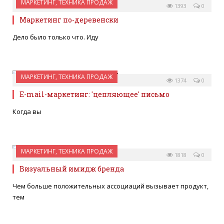
МАРКЕТИНГ, ТЕХНИКА ПРОДАЖ
18 НОЯБРЯ 2011
1393
0
Маркетинг по-деревенски
Дело было только что. Иду
МАРКЕТИНГ, ТЕХНИКА ПРОДАЖ
17 НОЯБРЯ 2011
1374
0
E-mail-маркетинг: 'цепляющее' письмо
Когда вы
МАРКЕТИНГ, ТЕХНИКА ПРОДАЖ
10 НОЯБРЯ 2011
1818
0
Визуальный имидж бренда
Чем больше положительных ассоциаций вызывает продукт,
тем