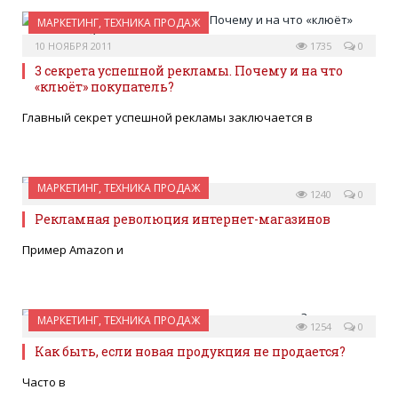
МАРКЕТИНГ, ТЕХНИКА ПРОДАЖ
10 НОЯБРЯ 2011
1735
0
3 секрета успешной рекламы. Почему и на что
«клюёт» покупатель?
Главный секрет успешной рекламы заключается в
МАРКЕТИНГ, ТЕХНИКА ПРОДАЖ
09 НОЯБРЯ 2011
1240
0
Рекламная революция интернет-магазинов
Пример Amazon и
МАРКЕТИНГ, ТЕХНИКА ПРОДАЖ
08 НОЯБРЯ 2011
1254
0
Как быть, если новая продукция не продается?
Часто в