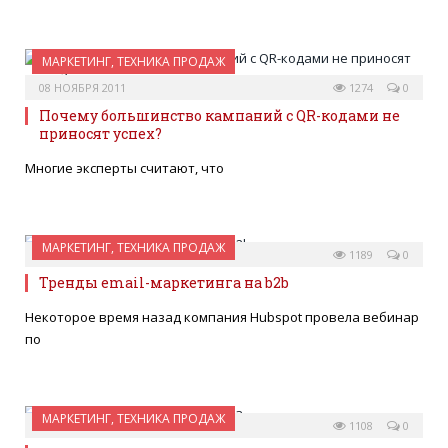
МАРКЕТИНГ, ТЕХНИКА ПРОДАЖ
08 НОЯБРЯ 2011
1274
0
Почему большинство кампаний с QR-кодами не
приносят успех?
Многие эксперты считают, что
МАРКЕТИНГ, ТЕХНИКА ПРОДАЖ
07 НОЯБРЯ 2011
1189
0
Тренды email-маркетинга на b2b
Некоторое время назад компания Hubspot провела вебинар
по
МАРКЕТИНГ, ТЕХНИКА ПРОДАЖ
27 ОКТЯБРЯ 2011
1108
0