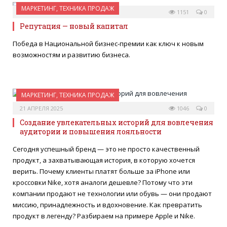
МАРКЕТИНГ, ТЕХНИКА ПРОДАЖ
29 АПРЕЛЯ 2025
1151
0
Репутация — новый капитал
Победа в Национальной бизнес-премии как ключ к новым
возможностям и развитию бизнеса.
МАРКЕТИНГ, ТЕХНИКА ПРОДАЖ
21 АПРЕЛЯ 2025
1046
0
Создание увлекательных историй для вовлечения
аудитории и повышения лояльности
Сегодня успешный бренд — это не просто качественный
продукт, а захватывающая история, в которую хочется
верить. Почему клиенты платят больше за iPhone или
кроссовки Nike, хотя аналоги дешевле? Потому что эти
компании продают не технологии или обувь — они продают
миссию, принадлежность и вдохновение. Как превратить
продукт в легенду? Разбираем на примере Apple и Nike.