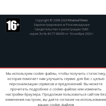
Copyright © 2008-2026
FinanceTimes
Зарегистрировано в Роскомнадзоре
Свидетельство о регистрации СМИ:
серия Эл № ФС77-86300 от 10 ноября 2023 г
Мы используем cookie-файлы, чтобы получить статистику
которая помогает нам улучшить сервис для Вас с целью
персонализации сервисов и предложений. Вы можете
прочитать подробнее о cookie-файлах или изменить
настройки браузера. Продолжая пользоваться сайтом бе
изменения настроек, вы даёте согласие на использовани
ваших cookie-файлов