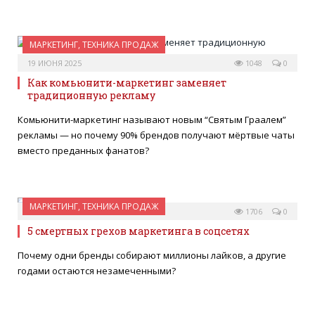
МАРКЕТИНГ, ТЕХНИКА ПРОДАЖ
19 ИЮНЯ 2025
1048
0
Как комьюнити-маркетинг заменяет
традиционную рекламу
Комьюнити-маркетинг называют новым “Святым Граалем”
рекламы — но почему 90% брендов получают мёртвые чаты
вместо преданных фанатов?
МАРКЕТИНГ, ТЕХНИКА ПРОДАЖ
27 МАЯ 2025
1706
0
5 смертных грехов маркетинга в соцсетях
Почему одни бренды собирают миллионы лайков, а другие
годами остаются незамеченными?