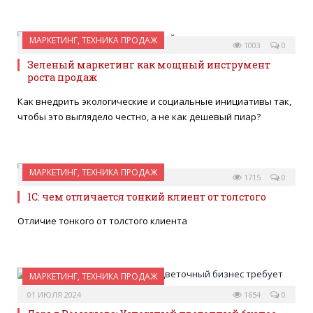
МАРКЕТИНГ, ТЕХНИКА ПРОДАЖ
02 АПРЕЛЯ 2025
1003
0
Зеленый маркетинг как мощный инструмент
роста продаж
Как внедрить экологические и социальные инициативы так,
чтобы это выглядело честно, а не как дешевый пиар?
МАРКЕТИНГ, ТЕХНИКА ПРОДАЖ
21 МАРТА 2025
1715
0
1С: чем отличается тонкий клиент от толстого
Отличие тонкого от толстого клиента
МАРКЕТИНГ, ТЕХНИКА ПРОДАЖ
01 ИЮЛЯ 2024
1654
0