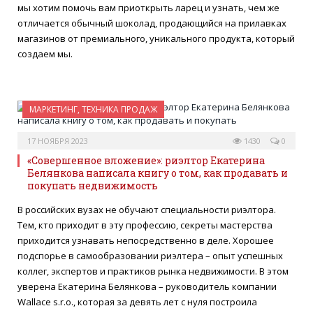
мы хотим помочь вам приоткрыть ларец и узнать, чем же
отличается обычный шоколад, продающийся на прилавках
магазинов от премиального, уникального продукта, который
создаем мы.
МАРКЕТИНГ, ТЕХНИКА ПРОДАЖ
17 НОЯБРЯ 2023
1430
0
«Совершенное вложение»: риэлтор Екатерина
Белянкова написала книгу о том, как продавать и
покупать недвижимость
В российских вузах не обучают специальности риэлтора.
Тем, кто приходит в эту профессию, секреты мастерства
приходится узнавать непосредственно в деле. Хорошее
подспорье в самообразовании риэлтера – опыт успешных
коллег, экспертов и практиков рынка недвижимости. В этом
уверена Екатерина Белянкова – руководитель компании
Wallace s.r.o., которая за девять лет с нуля построила