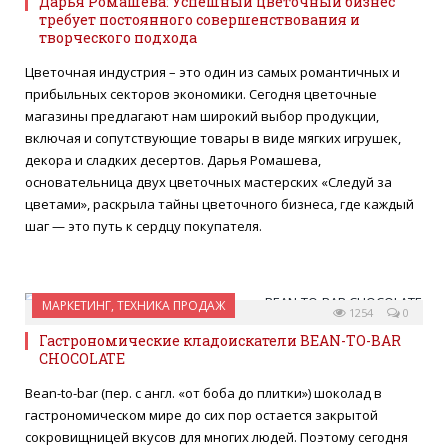
Дарья Ромашева: Успешный цветочный бизнес
требует постоянного совершенствования и
творческого подхода
Цветочная индустрия – это один из самых романтичных и
прибыльных секторов экономики. Сегодня цветочные
магазины предлагают нам широкий выбор продукции,
включая и сопутствующие товары в виде мягких игрушек,
декора и сладких десертов. Дарья Ромашева,
основательница двух цветочных мастерских «Следуй за
цветами», раскрыла тайны цветочного бизнеса, где каждый
шаг — это путь к сердцу покупателя.
МАРКЕТИНГ, ТЕХНИКА ПРОДАЖ
28 ИЮНЯ 2024
1254
0
Гастрономические кладоискатели BEAN-TO-BAR
CHOCOLATE
Bean-to-bar (пер. с англ. «от боба до плитки») шоколад в
гастрономическом мире до сих пор остается закрытой
сокровищницей вкусов для многих людей. Поэтому сегодня