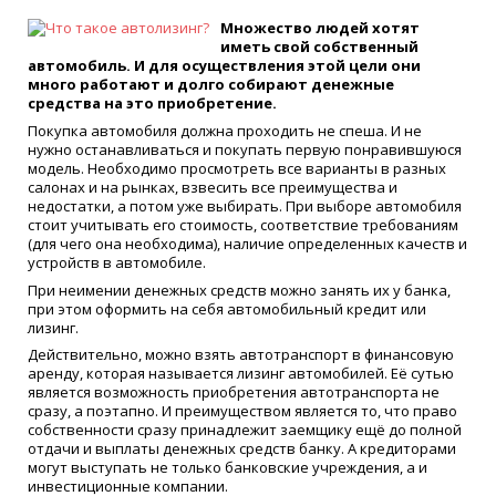
Множество людей хотят
иметь свой собственный
автомобиль. И для осуществления этой цели они
много работают и долго собирают денежные
средства на это приобретение.
Покупка автомобиля должна проходить не спеша. И не
нужно останавливаться и покупать первую понравившуюся
модель. Необходимо просмотреть все варианты в разных
салонах и на рынках, взвесить все преимущества и
недостатки, а потом уже выбирать. При выборе автомобиля
стоит учитывать его стоимость, соответствие требованиям
(для чего она необходима), наличие определенных качеств и
устройств в автомобиле.
При неимении денежных средств можно занять их у банка,
при этом оформить на себя автомобильный кредит или
лизинг.
Действительно, можно взять автотранспорт в финансовую
аренду, которая называется лизинг автомобилей. Её сутью
является возможность приобретения автотранспорта не
сразу, а поэтапно. И преимуществом является то, что право
собственности сразу принадлежит заемщику ещё до полной
отдачи и выплаты денежных средств банку. А кредиторами
могут выступать не только банковские учреждения, а и
инвестиционные компании.