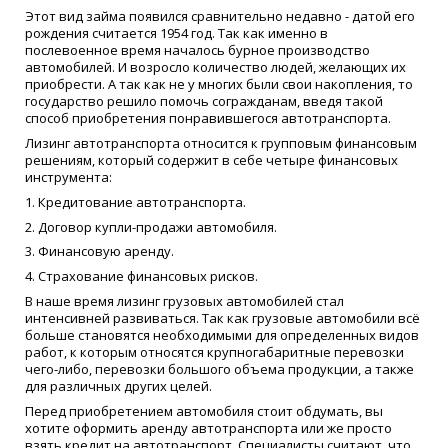
Этот вид займа появился сравнительно недавно - датой его
рождения считается 1954 год. Так как именно в
послевоенное время началось бурное производство
автомобилей. И возросло количество людей, желающих их
приобрести. А так как не у многих были свои накопления, то
государство решило помочь согражданам, введя такой
способ приобретения понравившегося автотранспорта.
Лизинг автотранспорта относится к групповым финансовым
решениям, который содержит в себе четыре финансовых
инструмента:
1. Кредитование автотранспорта.
2. Договор купли-продажи автомобиля.
3. Финансовую аренду.
4. Страхование финансовых рисков.
В наше время лизинг грузовых автомобилей стал
интенсивней развиваться. Так как грузовые автомобили всё
больше становятся необходимыми для определенных видов
работ, к которым относятся крупногабаритные перевозки
чего-либо, перевозки большого объема продукции, а также
для различных других целей.
Перед приобретением автомобиля стоит обдумать, вы
хотите оформить аренду автотранспорта или же просто
взять кредит на автотранспорт. Специалисты считают, что