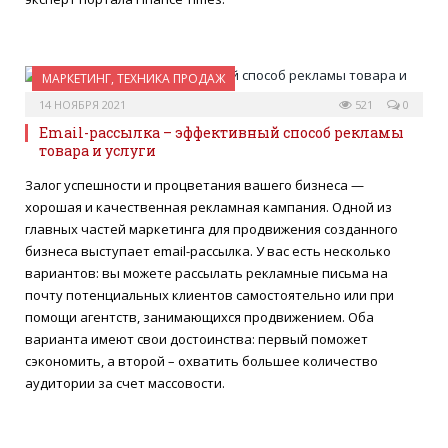
МАРКЕТИНГ, ТЕХНИКА ПРОДАЖ
14 НОЯБРЯ 2021
521
0
Email-рассылка – эффективный способ рекламы
товара и услуги
Залог успешности и процветания вашего бизнеса —
хорошая и качественная рекламная кампания. Одной из
главных частей маркетинга для продвижения созданного
бизнеса выступает email-рассылка. У вас есть несколько
вариантов: вы можете рассылать рекламные письма на
почту потенциальных клиентов самостоятельно или при
помощи агентств, занимающихся продвижением. Оба
варианта имеют свои достоинства: первый поможет
сэкономить, а второй – охватить большее количество
аудитории за счет массовости.