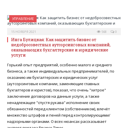
УПРАВЛЕНИЕ
15 НОЯБРЯ 2021
568
0
Инга Булицкая: Как защитить бизнес от
недобросовестных аутсорсинговых компаний,
оказывающих бухгалтерские и юридические
услуги
Горький опыт предприятий, особенно малого и среднего
бизнеса, а также индивидуальных предпринимателей, по
оказанию им бухгалтерских и юридических услуг
(аутсорсинговые компании, заменяющие главных
бухгалтеров и юристов), показал, что очень "хитрое"
заключение договоров на данные услуги, а также
ненадлежащее "спустя рукава" исполнение своих
обязанностей перед клиентом (собственником), влечёт
множество штрафов и пеней перед контролирующими/
надзорными органами. О всех нюансах рассказывает
эксперт портала Finance Times.