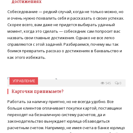
достижениях
Собеседование — редкий случай, когда не только можно, но
и очень нужно похвалить себя и рассказать о своих успехах.
Скорее всего, вам даже не придется выбирать удачный
момент, когда это сделать — собеседник сам попросит вас
назвать свои главные достижения. Однако не все легко
справляются с этой задачей. Разбираемся, почему мы так
боимся превратить рассказ о достижениях в бахвальство и
как этого избежать.
УПРАВЛЕНИЕ
07 ДЕКАБРЯ 2020
545
0
Карточки принимаете?
Работать за наличку приятно, но не всегда удобно. Все
больше клиентов оплачивает покупки картой, поставщики
переходят на безналичную систему расчетов, да и
законодательство вынуждает юрлица обзаводиться
расчетным счетом. Например, не имея счета в банке юрлицо