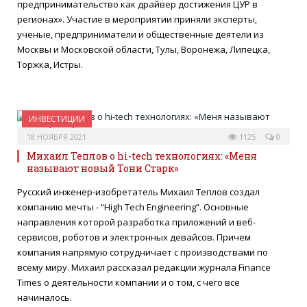
предпринимательство как драйвер достижения ЦУР в
регионах». Участие в мероприятии приняли эксперты,
ученые, предприниматели и общественные деятели из
Москвы и Московской области, Тулы, Воронежа, Липецка,
Торжка, Истры.
ИНВЕСТИЦИИ
18 НОЯБРЯ 2021
1125
0
Михаил Теплов о hi-tech технологиях: «Меня
называют новый Тони Старк»
Русский инженер-изобретатель Михаил Теплов создал
компанию мечты - “High Tech Engineering”. Основные
направления которой разработка приложений и веб-
сервисов, роботов и электронных девайсов. Причем
компания напрямую сотрудничает с производствами по
всему миру. Михаил рассказал редакции журнала Finance
Times о деятельности компании и о том, с чего все
начиналось.