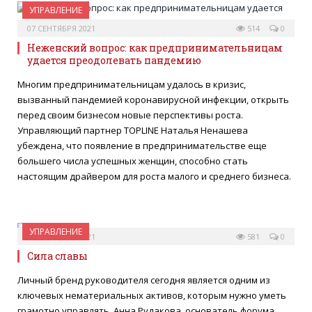
УПРАВЛЕНИЕ
07 СЕНТЯБРЯ 2021
514
0
Неженский вопрос: как предпринимательницам
удается преодолевать пандемию
Многим предпринимательницам удалось в кризис,
вызванный пандемией коронавирусной инфекции, открыть
перед своим бизнесом новые перспективы роста.
Управляющий партнер TOPLINE Наталья Ненашева
убеждена, что появление в предпринимательстве еще
большего числа успешных женщин, способно стать
настоящим драйвером для роста малого и среднего бизнеса.
УПРАВЛЕНИЕ
02 СЕНТЯБРЯ 2021
581
0
Сила славы
Личный бренд руководителя сегодня является одним из
ключевых нематериальных активов, которым нужно уметь
грамотно управлять. Анна Рудакова, основатель форума