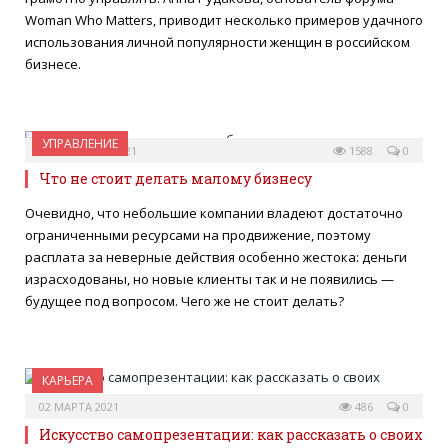
Woman Who Matters, приводит несколько примеров удачного
использования личной популярности женщин в российском
бизнесе.
УПРАВЛЕНИЕ
02 СЕНТЯБРЯ 2021
1588
0
Что не стоит делать малому бизнесу
Очевидно, что небольшие компании владеют достаточно
ограниченными ресурсами на продвижение, поэтому
расплата за неверные действия особенно жестока: деньги
израсходованы, но новые клиенты так и не появились —
будущее под вопросом. Чего же не стоит делать?
КАРЬЕРА
02 МАРТА 2021
486
0
Искусство самопрезентации: как рассказать о своих