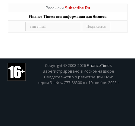
Рассылки
Subscribe.Ru
Finance Times: вся информация для бизнеса
Copyright © 2008-2026
FinanceTimes
Зарегистрировано в Роскомнадзоре
Свидетельство о регистрации СМИ:
серия Эл № ФС77-86300 от 10 ноября 2023 г