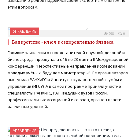
взысканию долгов поделился своим экспертным опытом по
этим вопросам.
УПРАВЛЕНИЕ
26 МАЯ 2022
798
0
Банкротство - ключ к оздоровлению бизнеса
Громкие заявления от представителей научной, деловой и
бизнес среды прозвучали с 16 по 23 мая на II Международной
конференции "Перспективные направления исследований
молодых учёных: будущее магистратуры". Ее организатором
выступила РАНХиГС и Институт государственной службы и
управления (ИГСУ). А в самой программе приняли участие
специалисты РАНХиГС, РАН, ведущих вузов России,
профессиональных ассоциаций и союзов, органов власти
различных уровней.
УПРАВЛЕНИЕ