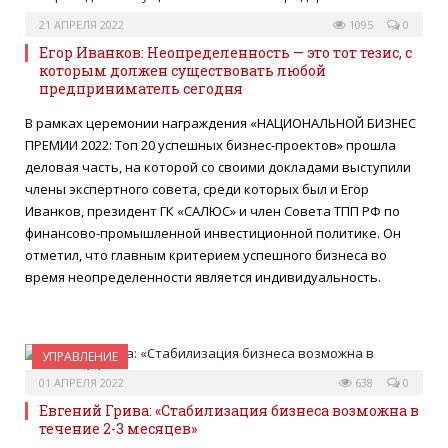
21 АПРЕЛЯ 2022
1095
0
Егор Иванков: Неопределенность — это тот тезис, с
которым должен существовать любой
предприниматель сегодня
В рамках церемонии награждения «НАЦИОНАЛЬНОЙ БИЗНЕС
ПРЕМИИ 2022: Топ 20 успешных бизнес-проектов» прошла
деловая часть, на которой со своими докладами выступили
члены экспертного совета, среди которых был и Егор
Иванков, президент ГК «САЛЮС» и член Совета ТПП РФ по
финансово-промышленной инвестиционной политике. Он
отметил, что главным критерием успешного бизнеса во
время неопределенности является индивидуальность.
УПРАВЛЕНИЕ
01 АПРЕЛЯ 2022
638
0
Евгений Грива: «Стабилизация бизнеса возможна в
течение 2-3 месяцев»