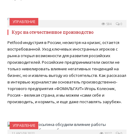
УПРАВЛЕНИЕ
21 ИЮЛЯ 2022
584
0
Курс на отечественное производство
Petfood-индустрия в России, несмотря на кризис, остается
востребованной. Уход ключевых иностранных игроков с
рынка открыл возможности для развития российских
производителей. Российские предприниматели смогли не
только нивелировать влияние негативных тенденций на
бизнес, но и извлечь выгоду из обстоятельств. Как рассказал
в интервью журналистам основатель производственно-
торгового предприятия «ФОМАЛЬГАУТ» Игорь Колесник,
Россия – великая страна, и мы можем «сами себе и
производить, и кормить, и еще даже поставлять зарубеж».
УПРАВЛЕНИЕ
11 ИЮЛЯ 2022
1027
0