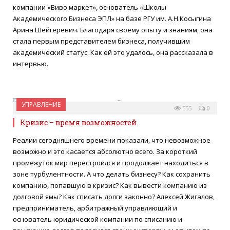
компании «Виво маркет», основатель «Школы
Академического Бизнеса ЭПЛ» на базе РГУ им. А.Н.Косыгина
Арина Шейгеревич. Благодаря своему опыту и знаниям, она
стала первым представителем бизнеса, получившим
академический статус. Как ей это удалось, она рассказала в
интервью.
УПРАВЛЕНИЕ
29 ИЮНЯ 2022
555
0
Кризис – время возможностей
Реалии сегодняшнего времени показали, что невозможное
возможно и это касается абсолютно всего. За короткий
промежуток мир перестроился и продолжает находиться в
зоне турбулентности. А что делать бизнесу? Как сохранить
компанию, попавшую в кризис? Как вывести компанию из
долговой ямы? Как списать долги законно? Алексей Жигалов,
предприниматель, арбитражный управляющий и
основатель юридической компании по списанию и