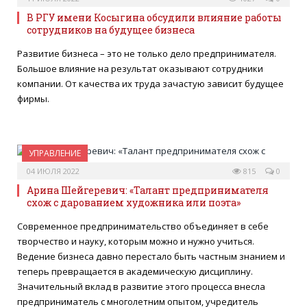
В РГУ имени Косыгина обсудили влияние работы
сотрудников на будущее бизнеса
Развитие бизнеса – это не только дело предпринимателя.
Большое влияние на результат оказывают сотрудники
компании. От качества их труда зачастую зависит будущее
фирмы.
УПРАВЛЕНИЕ
04 ИЮЛЯ 2022
815
0
Арина Шейгеревич: «Талант предпринимателя
схож с дарованием художника или поэта»
Современное предпринимательство объединяет в себе
творчество и науку, которым можно и нужно учиться.
Ведение бизнеса давно перестало быть частным знанием и
теперь превращается в академическую дисциплину.
Значительный вклад в развитие этого процесса внесла
предприниматель с многолетним опытом, учредитель