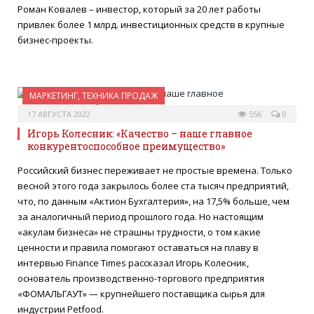
Роман Ковалев – инвестор, который за 20 лет работы
привлек более 1 млрд. инвестиционных средств в крупные
бизнес-проекты.
МАРКЕТИНГ, ТЕХНИКА ПРОДАЖ
17 АВГУСТА 2022
556
0
Игорь Колесник: «Качество – наше главное
конкурентоспособное преимущество»
Российский бизнес переживает не простые времена. Только
весной этого года закрылось более ста тысяч предприятий,
что, по данным «Актион Бухгалтерия», на 17,5% больше, чем
за аналогичный период прошлого года. Но настоящим
«акулам бизнеса» не страшны трудности, о том какие
ценности и правила помогают оставаться на плаву в
интервью Finance Times рассказал Игорь Колесник,
основатель производственно-торгового предприятия
«ФОМАЛЬГАУТ» — крупнейшего поставщика сырья для
индустрии Petfood.