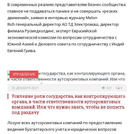
В современных реалиях представителям бизнес-сообщества
главное не поддаваться панике и не совершать «резких
движений», заявил в интервью журналу Melon
Rich генеральный директор АО ТД Электромаш, директор
филиала Русмедхолдинг, эксперт Евразийской
экономической комиссии по вопросам сотрудничества с
Южной Азией и Делового совета по сотрудничеству с Индий
Евгений Грива.
УПРАВЛЕНИЕ
20 ДЕКАБРЯ 2021
522
0
Усиление роли государства, как контролирующего
органа, в части ответственности аутсорсинговых
компаний. Или что нужно знать, чтобы не попасть
под раздачу
Лозунг всех аутсорсинговых компаний по предоставлению
ведения бухгалтерского учёта и юридических вопросов