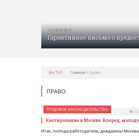
14 ИЮНЯ 2013
Гарантийное письмо о предос
ВЫ ТУТ:
Главная
»
Право
ПРАВО
ТРУДОВОЕ ЗАКОНОДАТЕЛЬСТВО
23 ОКТЯБРЯ 2009
17
Квотирование в Москве. Вперед, молод
Итак, господа работодатели, дождались! Москва