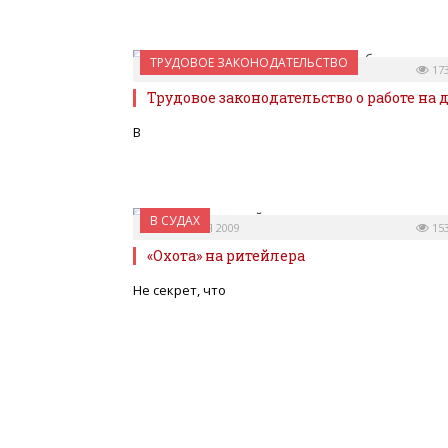
ТРУДОВОЕ ЗАКОНОДАТЕЛЬСТВО
12 ОКТЯБРЯ 2009
17
Трудовое законодательство о работе на 
В
В СУДАХ
12 ОКТЯБРЯ 2009
15
«Охота» на ритейлера
Не секрет, что